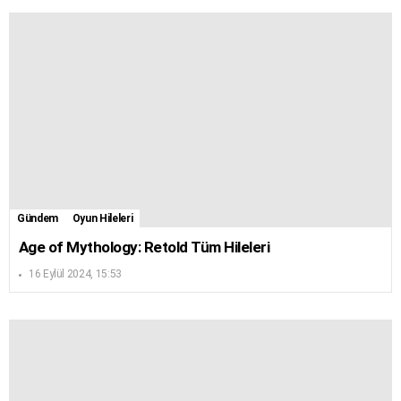
Gündem
Oyun Hileleri
Age of Mythology: Retold Tüm Hileleri
16 Eylül 2024, 15:53