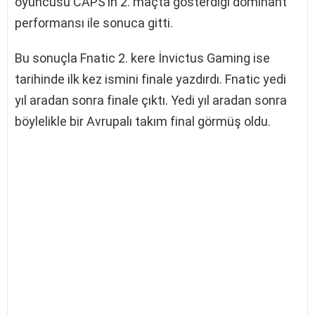
oyuncusu CAPS’in 2. maçta gösterdiği dominant
performansı ile sonuca gitti.
Bu sonuçla Fnatic 2. kere İnvictus Gaming ise
tarihinde ilk kez ismini finale yazdırdı. Fnatic yedi
yıl aradan sonra finale çıktı. Yedi yıl aradan sonra
böylelikle bir Avrupalı takım final görmüş oldu.