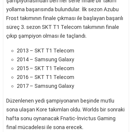
şampiyonasından beri her sene finale bir takım
yollama başarısında bulundular. İlk sezon Azubu
Frost takımının finale çıkması ile başlayan başarılı
süreç 3. sezon SKT T1 Telecom takımının finale
çıkıp şampiyon olması ile taçlandı.
2013 – SKT T1 Telecom
2014 – Samsung Galaxy
2015 – SKT T1 Telecom
2016 – SKT T1 Telecom
2017 – Samsung Galaxy
Düzenlenen yedi şampiyonanın beşinde mutlu
sona ulaşan Kore takımları oldu. Worlds bir sonraki
hafta sonu oynanacak Fnatic-İnvictus Gaming
final mücadelesi ile sona erecek.