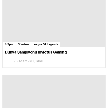
E-Spor
Gündem
League Of Legends
Dünya Şampiyonu Invictus Gaming
3 Kasım 2018, 13:58