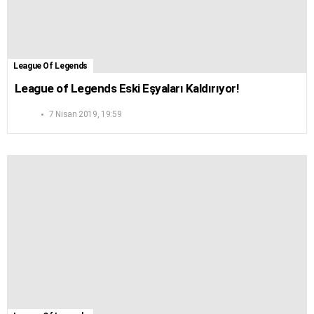
League Of Legends
League of Legends Eski Eşyaları Kaldırıyor!
7 Nisan 2019, 19:59