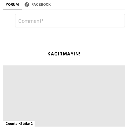
YORUM
FACEBOOK
Bir
Yorum
*
yanıt
yazın
KAÇIRMAYIN!
Counter-Strike 2