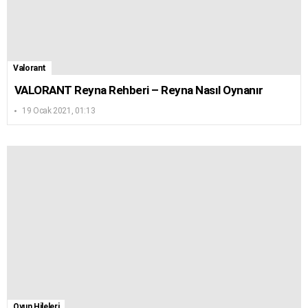
Valorant
VALORANT Reyna Rehberi – Reyna Nasıl Oynanır
19 Ocak 2021, 01:13
Oyun Hileleri