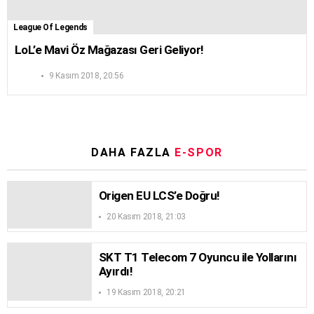
League Of Legends
LoL’e Mavi Öz Mağazası Geri Geliyor!
9 Kasım 2018, 20:56
DAHA FAZLA
E-SPOR
Origen EU LCS’e Doğru!
20 Kasım 2018, 21:03
SKT T1 Telecom 7 Oyuncu ile Yollarını
Ayırdı!
19 Kasım 2018, 20:21