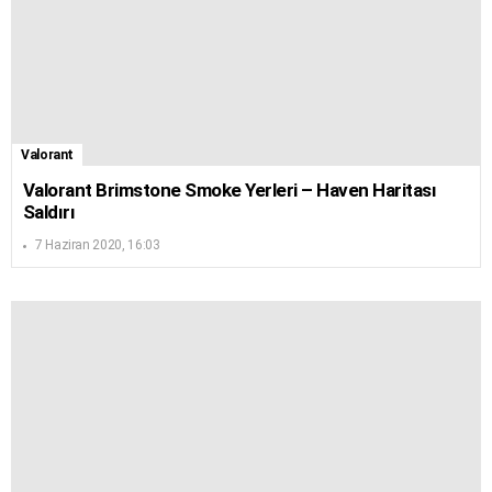
Valorant
Valorant Brimstone Smoke Yerleri – Haven Haritası
Saldırı
7 Haziran 2020, 16:03