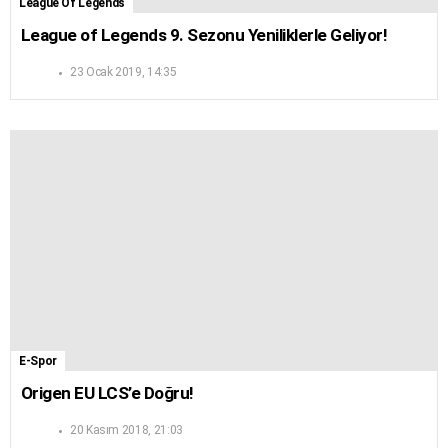
League Of Legends
League of Legends 9. Sezonu Yeniliklerle Geliyor!
23 Ocak 2019, 14:35
E-Spor
Origen EU LCS’e Doğru!
20 Kasım 2018, 21:03