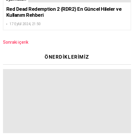
Red Dead Redemption 2 (RDR2) En Güncel Hileler ve
Kullanım Rehberi
17 Eylül 2024, 21:50
Sonraki içerik
ÖNERDIKLERIMIZ