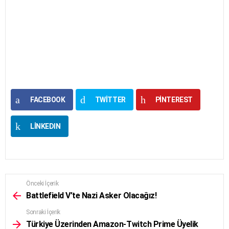
FACEBOOK
TWITTER
PINTEREST
LINKEDIN
Önceki İçerik
See
more
Battlefield V’te Nazi Asker Olacağız!
Sonraki İçerik
Türkiye Üzerinden Amazon-Twitch Prime Üyelik