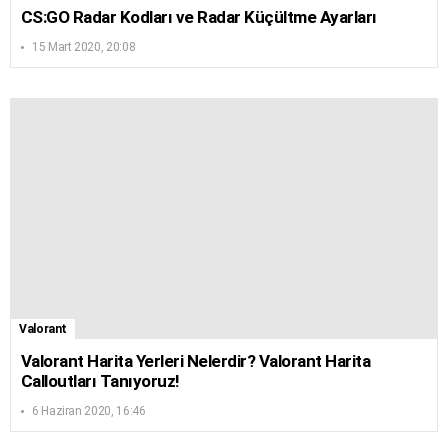
CS:GO Radar Kodları ve Radar Küçültme Ayarları
15 Mart 2020, 20:08
Valorant
Valorant Harita Yerleri Nelerdir? Valorant Harita
Calloutları Tanıyoruz!
6 Haziran 2020, 16:46