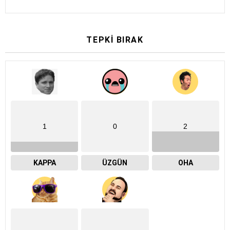
TEPKI BIRAK
1
0
2
KAPPA
ÜZGÜN
OHA