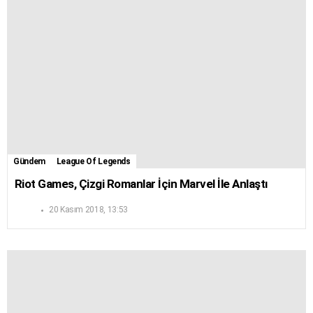
Gündem
League Of Legends
Riot Games, Çizgi Romanlar İçin Marvel İle Anlaştı
20 Kasım 2018, 13:53