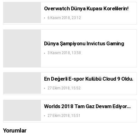
Overwatch Dünya Kupası Korelilerin!
6 Kasım 2018, 23:12
Dünya Şampiyonu Invictus Gaming
3 Kasım 2018, 13:58
En Değerli E-spor Kulübü Cloud 9 Oldu.
27 Ekim 2018, 15:52
Worlds 2018 Tam Gaz Devam Ediyor…
27 Ekim 2018, 15:51
Yorumlar