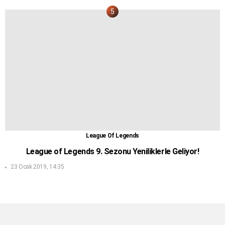
League Of Legends
League of Legends 9. Sezonu Yeniliklerle Geliyor!
23 Ocak 2019, 14:35