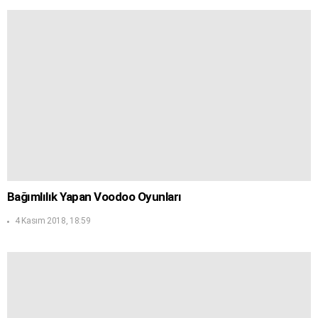
Bağımlılık Yapan Voodoo Oyunları
4 Kasım 2018, 18:59