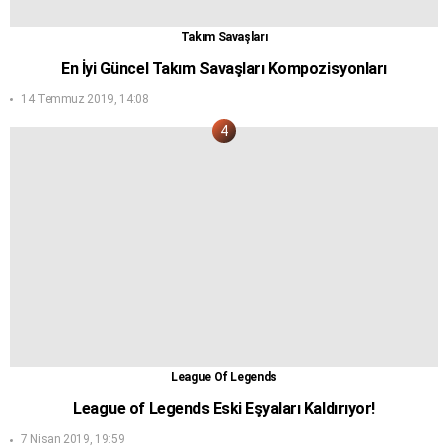
Takım Savaşları
En İyi Güncel Takım Savaşları Kompozisyonları
14 Temmuz 2019, 14:08
League Of Legends
League of Legends Eski Eşyaları Kaldırıyor!
7 Nisan 2019, 19:59