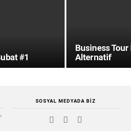
Business Tour
Şubat #1
Alternatif
SOSYAL MEDYADA BIZ
facebook
twitter
instagram
ı