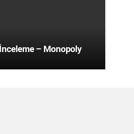
 İnceleme – Monopoly