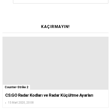
yazın
KAÇIRMAYIN!
Counter-Strike 2
CS:GO Radar Kodları ve Radar Küçültme Ayarları
15 Mart 2020, 20:08