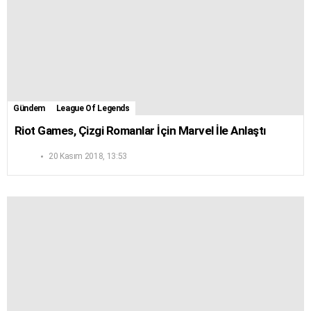
Gündem
League Of Legends
Riot Games, Çizgi Romanlar İçin Marvel İle Anlaştı
20 Kasım 2018, 13:53