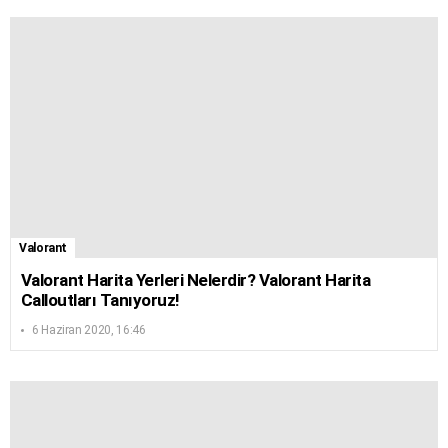
Valorant
Valorant Harita Yerleri Nelerdir? Valorant Harita
Calloutları Tanıyoruz!
6 Haziran 2020, 16:46