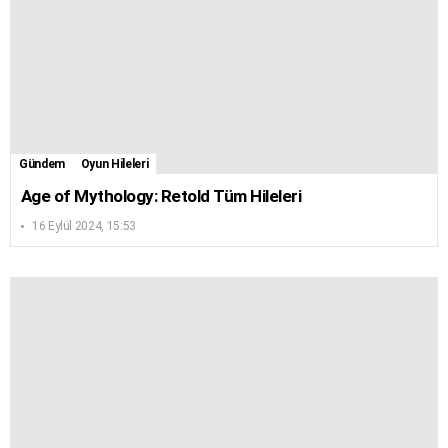
Gündem
Oyun Hileleri
Age of Mythology: Retold Tüm Hileleri
16 Eylül 2024, 15:53