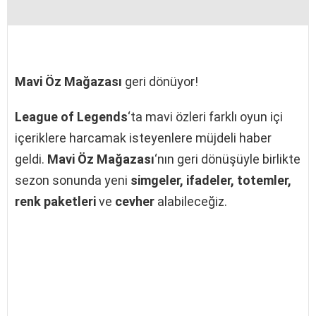
Mavi Öz Mağazası
geri dönüyor!
League of Legends
‘ta mavi özleri farklı oyun içi
içeriklere harcamak isteyenlere müjdeli haber
geldi.
Mavi Öz Mağazası
‘nın geri dönüşüyle birlikte
sezon sonunda yeni
simgeler, ifadeler, totemler,
renk paketleri
ve
cevher
alabileceğiz.