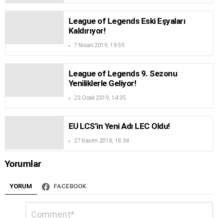
League of Legends Eski Eşyaları
Kaldırıyor!
7 Nisan 2019, 19:59
League of Legends 9. Sezonu
Yeniliklerle Geliyor!
23 Ocak 2019, 14:35
EU LCS’in Yeni Adı LEC Oldu!
27 Kasım 2018, 18:34
Yorumlar
YORUM
FACEBOOK
Bir
Yorum
*
yanıt