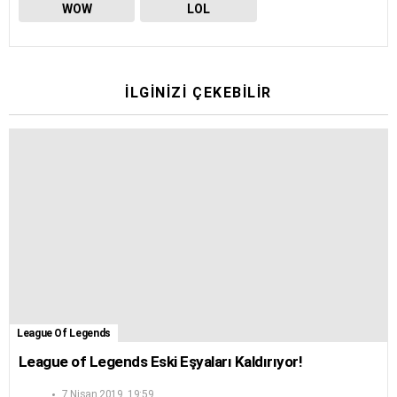
WOW
LOL
İLGINIZI ÇEKEBILIR
League Of Legends
League of Legends Eski Eşyaları Kaldırıyor!
7 Nisan 2019, 19:59