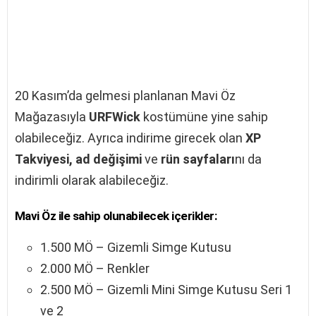
20 Kasım’da gelmesi planlanan Mavi Öz
Mağazasıyla
URFWick
kostümüne yine sahip
olabileceğiz. Ayrıca indirime girecek olan
XP
Takviyesi, ad değişimi
ve
rün sayfaları
nı da
indirimli olarak alabileceğiz.
Mavi Öz ile sahip olunabilecek içerikler:
1.500 MÖ – Gizemli Simge Kutusu
2.000 MÖ – Renkler
2.500 MÖ – Gizemli Mini Simge Kutusu Seri 1
ve 2