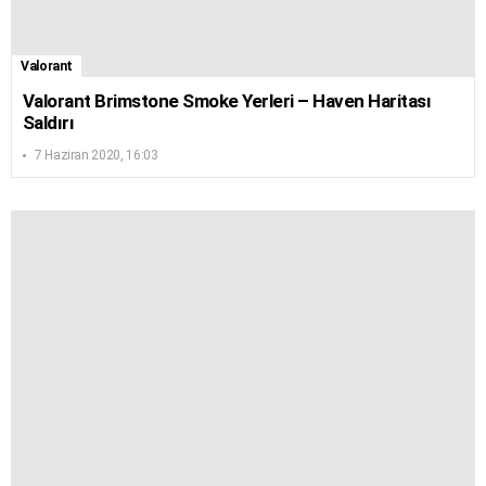
Valorant
Valorant Brimstone Smoke Yerleri – Haven Haritası
Saldırı
7 Haziran 2020, 16:03