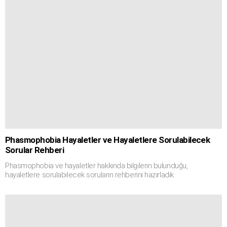
Phasmophobia Hayaletler ve Hayaletlere Sorulabilecek
Sorular Rehberi
Phasmophobia ve hayaletler hakkında bilgilerin bulunduğu,
hayaletlere sorulabilecek soruların rehberini hazırladık.