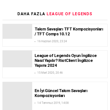
DAHA FAZLA
LEAGUE OF LEGENDS
Takım Savaşları TFT Kompozisyonları
/ TFT Comps 10.12
16 Haziran 2020, 23:24
League of Legends Oyun İngilizce
Nasıl Yapılır? RiotClient İngilizce
Yapımı 2024
15 Mart 2020, 20:46
En İyi Güncel Takım Savaşları
Kompozisyonları
14 Temmuz 2019, 14:08