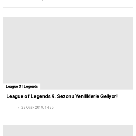
League Of Legends
League of Legends 9. Sezonu Yeniliklerle Geliyor!
23 Ocak 2019, 14:35