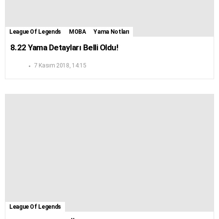
League Of Legends
MOBA
Yama Notları
8.22 Yama Detayları Belli Oldu!
7 Kasım 2018, 14:15
League Of Legends