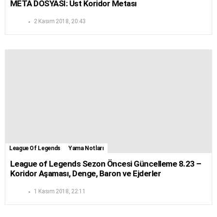
META DOSYASI: Üst Koridor Metası
2 Kasım 2018, 20:43
League Of Legends
Yama Notları
League of Legends Sezon Öncesi Güncelleme 8.23 –
Koridor Aşaması, Denge, Baron ve Ejderler
1 Kasım 2018, 22:11