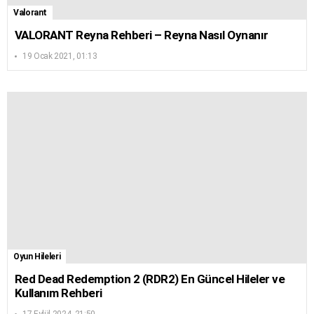
Valorant
VALORANT Reyna Rehberi – Reyna Nasıl Oynanır
19 Ocak 2021, 01:13
Oyun Hileleri
Red Dead Redemption 2 (RDR2) En Güncel Hileler ve
Kullanım Rehberi
17 Eylül 2024, 21:50