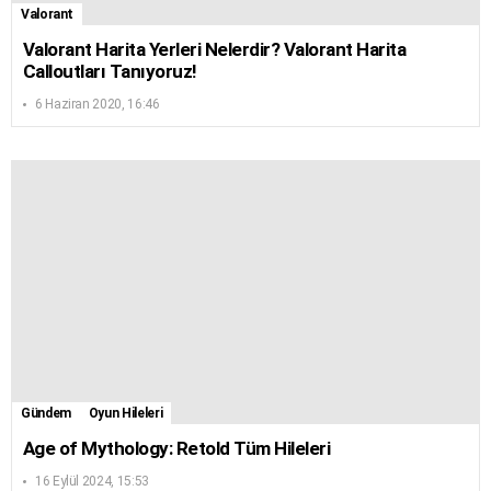
Valorant
Valorant Harita Yerleri Nelerdir? Valorant Harita
Calloutları Tanıyoruz!
6 Haziran 2020, 16:46
Gündem
Oyun Hileleri
Age of Mythology: Retold Tüm Hileleri
16 Eylül 2024, 15:53