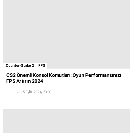
Counter-Strike 2
FPS
CS2 Önemli Konsol Komutları: Oyun Performansınızı
FPS Artırın 2024
15 Eylül 2024, 23:33