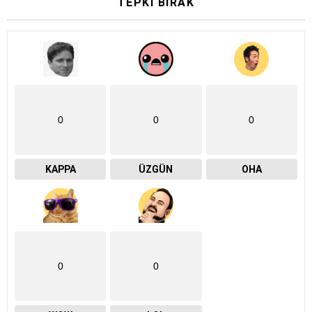
TEPKI BIRAK
0
0
0
KAPPA
ÜZGÜN
OHA
0
0