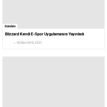
Gündem
Blizzard Kendi E-Spor Uygulamasını Yayınladı
30 Ekim 2018, 23:01