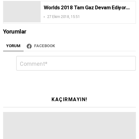
Worlds 2018 Tam Gaz Devam Ediyor…
27 Ekim 2018, 15:51
Yorumlar
YORUM
FACEBOOK
Bir
Yorum
*
yanıt
yazın
KAÇIRMAYIN!