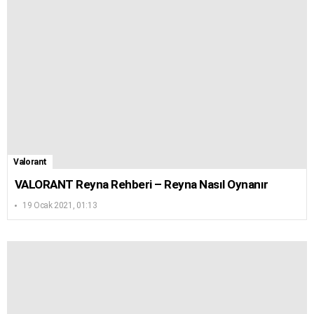
Valorant
VALORANT Reyna Rehberi – Reyna Nasıl Oynanır
19 Ocak 2021, 01:13