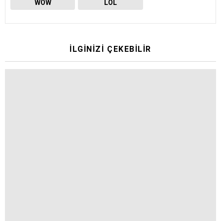
WOW
LOL
İLGINIZI ÇEKEBILIR