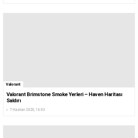
Valorant
Valorant Brimstone Smoke Yerleri – Haven Haritası
Saldırı
7 Haziran 2020, 16:03