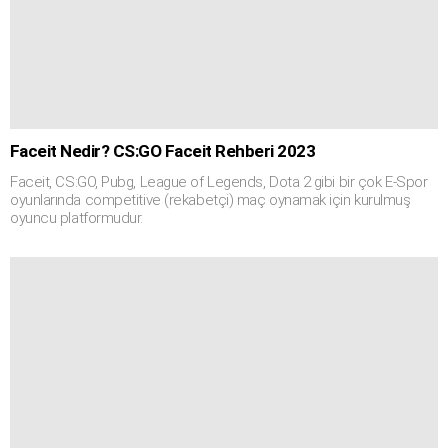
Faceit Nedir? CS:GO Faceit Rehberi 2023
Faceit, CS:GO, Pubg, League of Legends, Dota 2 gibi bir çok E-Spor
oyunlarında competitive (rekabetçi) maç oynamak için kurulmuş
oyuncu platformudur.