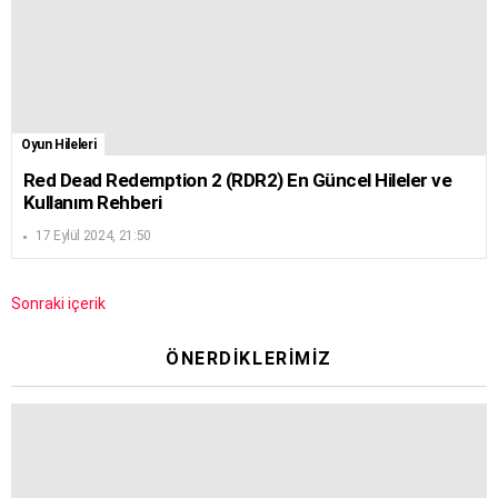
Oyun Hileleri
Red Dead Redemption 2 (RDR2) En Güncel Hileler ve
Kullanım Rehberi
17 Eylül 2024, 21:50
Sonraki içerik
ÖNERDIKLERIMIZ