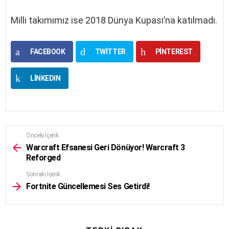
Milli takımımız ise 2018 Dünya Kupası’na katılmadı.
FACEBOOK
TWITTER
PINTEREST
LINKEDIN
Önceki İçerik
See
more
Warcraft Efsanesi Geri Dönüyor! Warcraft 3
Reforged
Sonraki İçerik
Fortnite Güncellemesi Ses Getirdi!