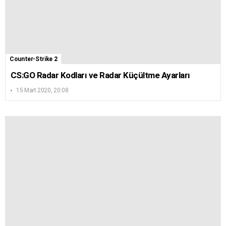
Counter-Strike 2
CS:GO Radar Kodları ve Radar Küçültme Ayarları
15 Mart 2020, 20:08