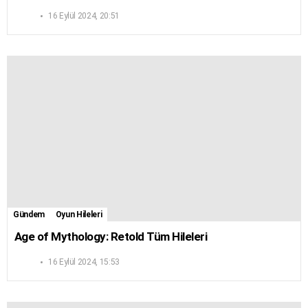
16 Eylül 2024, 20:51
Gündem
Oyun Hileleri
Age of Mythology: Retold Tüm Hileleri
16 Eylül 2024, 15:53