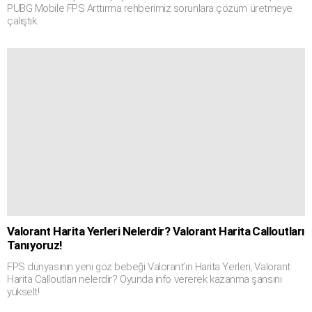
PUBG Mobile FPS Arttırma rehberimiz sorunlara çözüm üretmeye
çalıştık.
Valorant Harita Yerleri Nelerdir? Valorant Harita Calloutları
Tanıyoruz!
FPS dünyasının yeni göz bebeği Valorant’ın Harita Yerleri, Valorant
Harita Calloutları nelerdir? Oyunda info vererek kazanma şansını
yükselt!