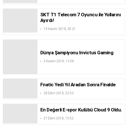
SKT T1 Telecom 7 Oyuncu ile Yollarını
Ayırdı!
19 Kasım 2018, 20:21
Dünya Şampiyonu Invictus Gaming
3 Kasım 2018, 13:58
Fnatic Yedi Yıl Aradan Sonra Finalde
28 Ekim 2018, 22:53
En Değerli E-spor Kulübü Cloud 9 Oldu.
27 Ekim 2018, 15:52