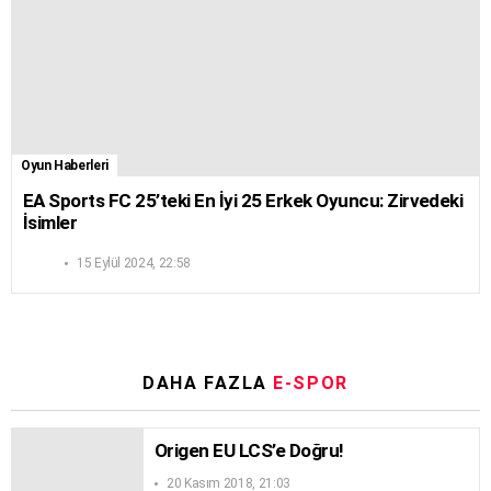
Oyun Haberleri
EA Sports FC 25’teki En İyi 25 Erkek Oyuncu: Zirvedeki
İsimler
15 Eylül 2024, 22:58
DAHA FAZLA
E-SPOR
Origen EU LCS’e Doğru!
20 Kasım 2018, 21:03