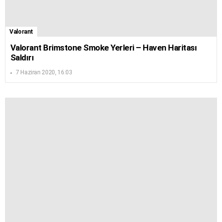
Valorant
Valorant Brimstone Smoke Yerleri – Haven Haritası
Saldırı
7 Haziran 2020, 16:03