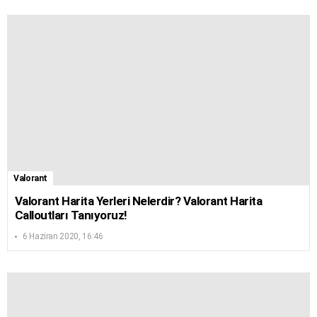
Valorant
Valorant Harita Yerleri Nelerdir? Valorant Harita
Calloutları Tanıyoruz!
6 Haziran 2020, 16:46