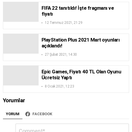
FIFA 22 tanıtıldı! İşte fragmanı ve
fiyatı
12 Temmuz 2021, 21:29
PlayStation Plus 2021 Mart oyunları
açıklandı!
27 Şubat 2021, 14:30
Epic Games, Fiyatı 40 TL Olan Oyunu
Ücretsiz Yaptı
8 Ocak 2021, 12:23
Yorumlar
YORUM
FACEBOOK
Bir
Yorum
*