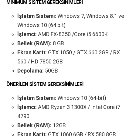
MİNİMUM SİSTEM GEREKSİNİMLERİ
İşletim Sistemi:
Windows 7, Windows 8.1 ve
Windows 10 (64 bit)
İşlemci:
AMD FX-8350 /Core i5 6600K
Bellek (RAM):
8 GB
Ekran Kartı:
GTX 1050 / GTX 660 2GB / RX
560 / HD 7850 2GB
Depolama:
50GB
ÖNERİLEN SİSTEM GEREKSİNİMLERİ
İşletim Sistemi:
Windows 10 (64-bit)
İşlemci:
AMD Ryzen 3 1300X / Intel Core i7
4790
Bellek (RAM):
12GB
Ekran Kartı:
GTX 1060 6GB / RX 580 8GB