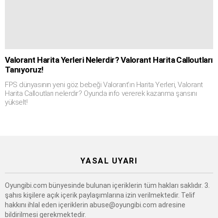
Valorant Harita Yerleri Nelerdir? Valorant Harita Calloutları
Tanıyoruz!
FPS dünyasının yeni göz bebeği Valorant’ın Harita Yerleri, Valorant
Harita Calloutları nelerdir? Oyunda info vererek kazanma şansını
yükselt!
YASAL UYARI
Oyungibi.com bünyesinde bulunan içeriklerin tüm hakları saklıdır. 3.
şahıs kişilere açık içerik paylaşımlarına izin verilmektedir. Telif
hakkını ihlal eden içeriklerin
abuse@oyungibi.com
adresine
bildirilmesi gerekmektedir.