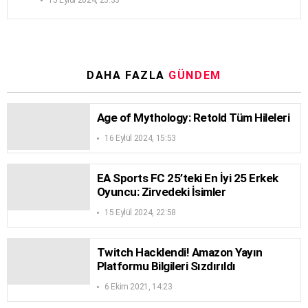
DAHA FAZLA
GÜNDEM
Age of Mythology: Retold Tüm Hileleri
16 Eylül 2024, 15:53
EA Sports FC 25’teki En İyi 25 Erkek
Oyuncu: Zirvedeki İsimler
15 Eylül 2024, 22:58
Twitch Hacklendi! Amazon Yayın
Platformu Bilgileri Sızdırıldı
6 Ekim 2021, 14:23