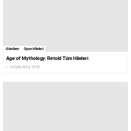
Gündem
Oyun Hileleri
Age of Mythology: Retold Tüm Hileleri
16 Eylül 2024, 15:53