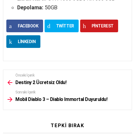
Depolama:
50GB
FACEBOOK
TWITTER
PINTEREST
LINKEDIN
Önceki İçerik
See
more
Destiny 2 Ücretsiz Oldu!
Sonraki İçerik
Mobil Diablo 3 – Diablo Immortal Duyuruldu!
TEPKI BIRAK