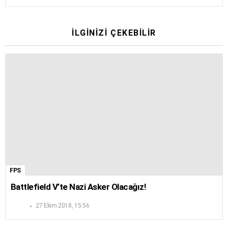
İLGINIZI ÇEKEBILIR
FPS
Battlefield V’te Nazi Asker Olacağız!
27 Ekim 2018, 15:56