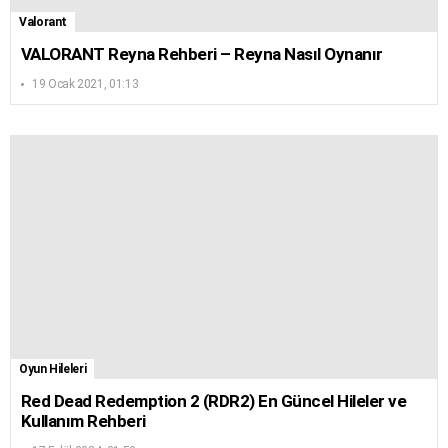
Valorant
VALORANT Reyna Rehberi – Reyna Nasıl Oynanır
19 Ocak 2021, 01:13
Oyun Hileleri
Red Dead Redemption 2 (RDR2) En Güncel Hileler ve
Kullanım Rehberi