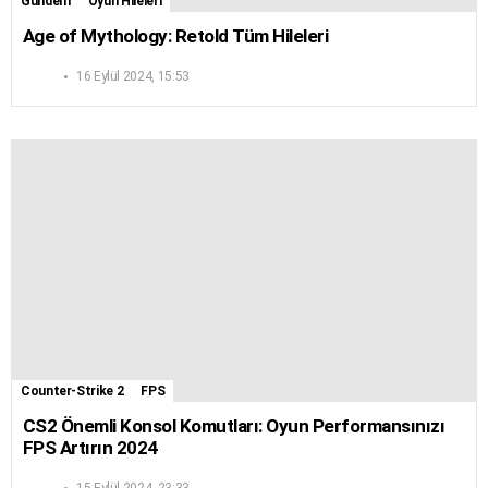
Gündem
Oyun Hileleri
Age of Mythology: Retold Tüm Hileleri
16 Eylül 2024, 15:53
Counter-Strike 2
FPS
CS2 Önemli Konsol Komutları: Oyun Performansınızı
FPS Artırın 2024
15 Eylül 2024, 23:33