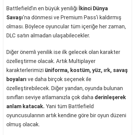
Battlefield’ın en büyük yeniliği
İkinci Dünya
Savaşı
‘na dönmesi ve Premium Pass’i kaldırmış
olması. Böylece oyuncular tüm içeriğe her zaman,
DLC satın almadan ulaşabilecekler.
Diğer önemli yenilik ise ilk gelecek olan karakter
özelleştirme olacak. Artık Multiplayer
karakterlerimizi
üniforma, kostüm, yüz, ırk, savaş
boyaları
ve daha birçok seçenek ile
özelleştirebilecek. Diğer yandan, oyunda bulunan
sınıfları seviye atlamanızla çok daha
derinleşerek
anlam katacak
.
Yani tüm Battlefield
oyuncusularının artık kendine göre bir oyun düzeni
olmuş olacak.