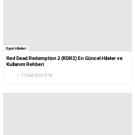
Oyun Hileleri
Red Dead Redemption 2 (RDR2) En Güncel Hileler ve
Kullanım Rehberi
17 Eylül 2024, 21:50