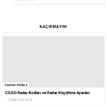
yanıt
yazın
KAÇIRMAYIN!
Counter-Strike 2
CS:GO Radar Kodları ve Radar Küçültme Ayarları
15 Mart 2020, 20:08